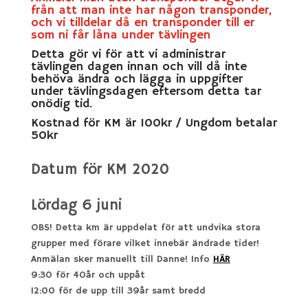
från att man inte har någon transponder,
och vi tilldelar då en transponder till er
som ni får låna under tävlingen
Detta gör vi för att vi administrar
tävlingen dagen innan och vill då inte
behöva ändra och lägga in uppgifter
under tävlingsdagen eftersom detta tar
onödig tid.
Kostnad för KM är 100kr / Ungdom betalar
50kr
Datum för KM 2020
Lördag 6 juni
OBS! Detta km är uppdelat för att undvika stora
grupper med förare vilket innebär ändrade tider!
Anmälan sker manuellt till Danne! Info
HÄR
9:30 för 40år och uppåt
12:00 för de upp till 39år samt bredd