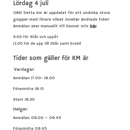
Lördag 4 juli
OBS! Detta km är uppdelat för att undvika stora
grupper med förare vilket innebär ändrade tider!
Anmälan sker manuellt till Danne! info
Här
9:00 för 40år och uppåt
12:00 för de upp till 39år samt bredd
Tider som gäller för KM är
Vardagar:
Anmälan 17.00- 18.00
Förarmöte 18.15
Start 18.30
Helger:
Anmälan 09.00 – 09.45
Förarmöte 09.45