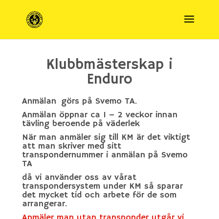
Klubbmästerskap i
Enduro
Anmälan görs på Svemo TA.
Anmälan öppnar ca 1 – 2 veckor innan
tävling beroende på väderlek
När man anmäler sig till KM är det viktigt
att man skriver med sitt
transpondernummer i anmälan på Svemo
TA
då vi använder oss av vårat
transpondersystem under KM så sparar
det mycket tid och arbete för de som
arrangerar.
Anmäler man utan transponder utgår vi